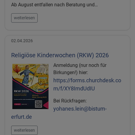
Ab August entfallen nach Beratung und…
weiterlesen
02.04.2026
Religiöse Kinderwochen (RKW) 2026
Anmeldung (nur noch für
Birkungen!) hier:
https://forms.churchdesk.co
m/f/XY8ImdUdIU
Bei Rückfragen:
yohanes.lein@bistum-
erfurt.de
weiterlesen