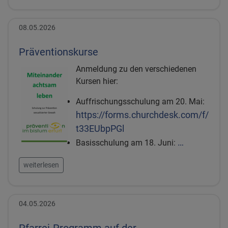
08.05.2026
Präventionskurse
Anmeldung zu den verschiedenen
Kursen hier:
Auffrischungsschulung am 20. Mai:
https://forms.churchdesk.com/f/
t33EUbpPGl
…
Basisschulung am 18. Juni:
weiterlesen
04.05.2026
Pfarrei-Programm auf der