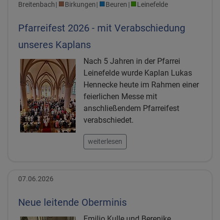
Breitenbach
Birkungen
Beuren
Leinefelde
Pfarreifest 2026 - mit Verabschiedung
unseres Kaplans
Nach 5 Jahren in der Pfarrei
Leinefelde wurde Kaplan Lukas
Hennecke heute im Rahmen einer
feierlichen Messe mit
anschließendem Pfarreifest
verabschiedet.
weiterlesen
07.06.2026
Neue leitende Oberminis
Emilio Kulle und Berenike