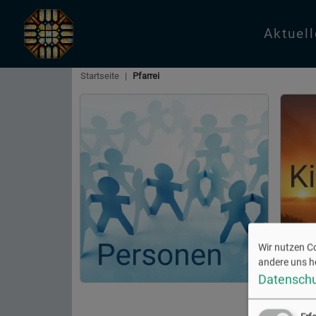
Aktuel
Startseite
Pfarrei
Wir nutzen Co
andere uns he
Datenschu