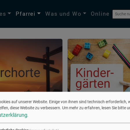
les
Pfarrei
Was und Wo
Online
Suchfeld
okies auf unserer Website. Einige von ihnen sind technisch erforderlich,
lfen, diese Website zu verbessern.
Um mehr zu erfahren, lesen Sie bitte 
tzerklärung
.