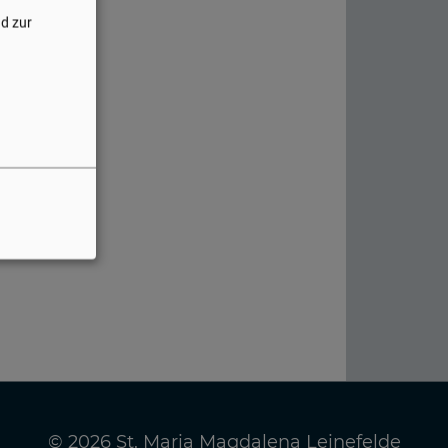
nd zur
© 2026 St. Maria Magdalena Leinefelde